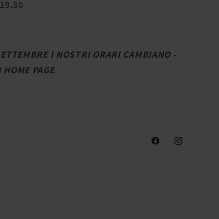
 19.30
 SETTEMBRE I NOSTRI ORARI CAMBIANO -
N HOME PAGE
Facebook
Instagram