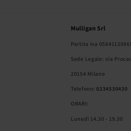
Mulligan Srl
Partita Iva 0584113096
Sede Legale: via Procac
20154 Milano
Telefono:
0234530430
ORARI:
Lunedì 14.30 - 19.30