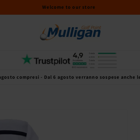
Welcome to our store
 agosto compresi - Dal 6 agosto verranno sospese anche le