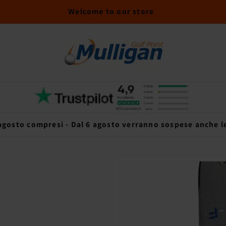
Welcome to our store
 agosto compresi - Dal 6 agosto verranno sospese anche le