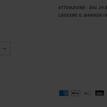
ATTENZIONE - DAL 14
LEGGERE IL BANNER I
Metodi
di