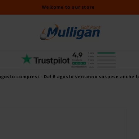
Welcome to our store
 agosto compresi - Dal 6 agosto verranno sospese anche le