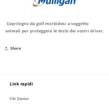
Coprilegno da golf morbidosi a soggetto
animali per proteggere le teste dei vostri driver.
Share
Link rapidi
Chi Siamo