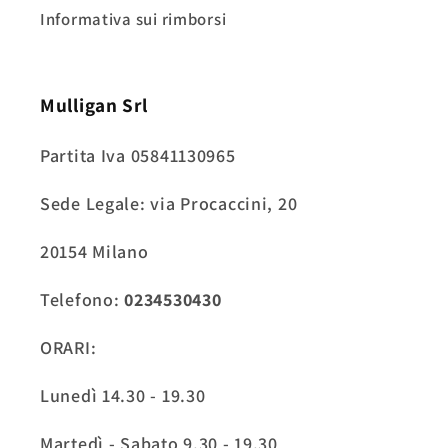
Informativa sui rimborsi
Mulligan Srl
Partita Iva 05841130965
Sede Legale: via Procaccini, 20
20154 Milano
Telefono:
0234530430
ORARI:
Lunedì 14.30 - 19.30
Martedì - Sabato 9.30 - 19.30