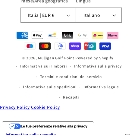
Paese/Area geografica
Lingua
Italia | EUR €
Italiano
Metodi
di
pagamento
© 2026,
Mulligan Golf Point
Powered by Shopify
Informativa sui rimborsi
Informativa sulla privacy
Termini e condizioni del servizio
Informativa sulle spedizioni
Informativa legale
Recapiti
Privacy Policy
Cookie Policy
Le tue preferenze relative alla privacy
Informativa sulla raccolta